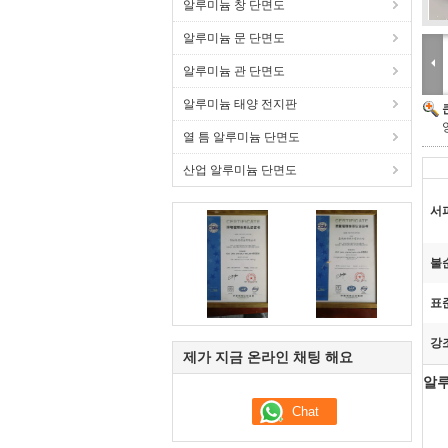
알루미늄 창 단면도
알루미늄 문 단면도
알루미늄 관 단면도
알루미늄 태양 전지판
열 틈 알루미늄 단면도
산업 알루미늄 단면도
서
불
표
강
제가 지금 온라인 채팅 해요
알루