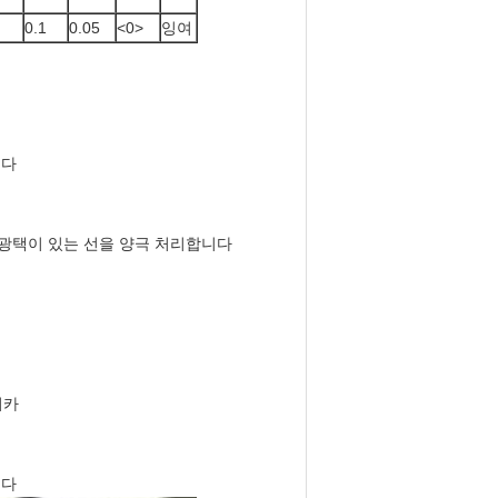
0.1
0.05
<0>
잉여
니다
광택이 있는 선을 양극 처리합니다
리카
니다