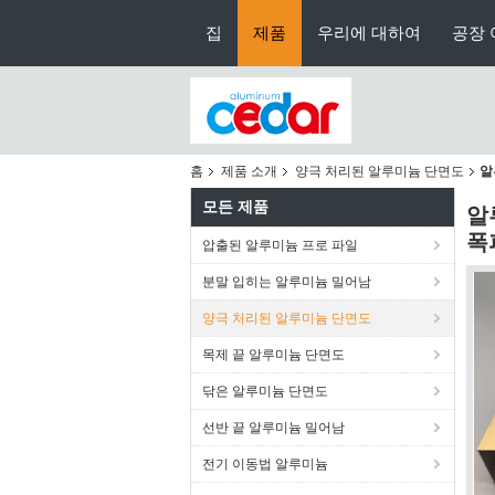
집
제품
우리에 대하여
공장 
홈
제품 소개
양극 처리된 알루미늄 단면도
알
모든 제품
알
폭
압출된 알루미늄 프로 파일
분말 입히는 알루미늄 밀어남
양극 처리된 알루미늄 단면도
목제 끝 알루미늄 단면도
닦은 알루미늄 단면도
선반 끝 알루미늄 밀어남
전기 이동법 알루미늄