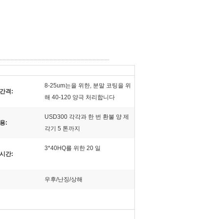
8-25um는을 위한, 분말 코팅을 위
간격:
해 40-120 양극 처리합니다
USD300 각각과 한 번 환불 양 제
용:
각기 5 톤까지
3*40HQ를 위한 20 일
시간:
우후/난징/상해