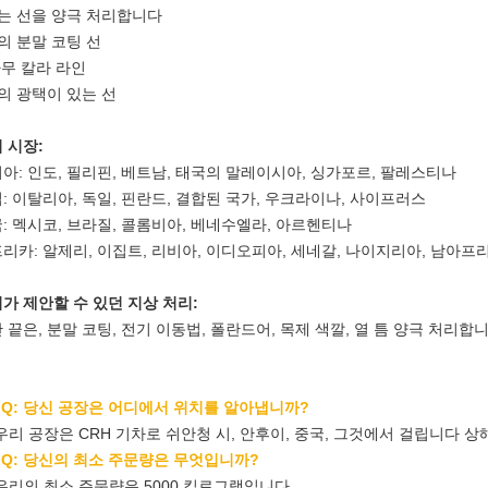
는 선을 양극 처리합니다
의 분말 코팅 선
나무 칼라 라인
의 광택이 있는 선
 시장:
아: 인도, 필리핀, 베트남, 태국의 말레이시아, 싱가포르, 팔레스티나
: 이탈리아, 독일, 핀란드, 결합된 국가, 우크라이나, 사이프러스
: 멕시코, 브라질, 콜롬비아, 베네수엘라, 아르헨티나
리카: 알제리, 이집트, 리비아, 이디오피아, 세네갈, 나이지리아, 남아프
가 제안할 수 있던 지상 처리:
 끝은, 분말 코팅, 전기 이동법, 폴란드어, 목제 색깔, 열 틈 양극 처리합
 Q: 당신 공장은 어디에서 위치를 알아냅니까?
우리 공장은 CRH 기차로 쉬안청 시, 안후이, 중국, 그것에서 걸립니다 상
 Q: 당신의 최소 주문량은 무엇입니까?
우리의 최소 주문량은 5000 킬로그램입니다.