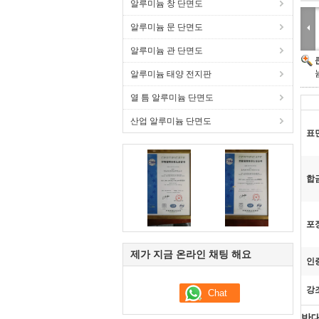
알루미늄 창 단면도
알루미늄 문 단면도
알루미늄 관 단면도
알루미늄 태양 전지판
열 틈 알루미늄 단면도
산업 알루미늄 단면도
표
합
포
제가 지금 온라인 채팅 해요
인
강
반대