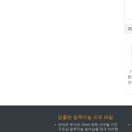
기
문
단
압출된 알루미늄 프로 파일
반대로 부식은 10um 영화 간격을 가진
구조상 알루미늄 밀어남을 양극 처리했