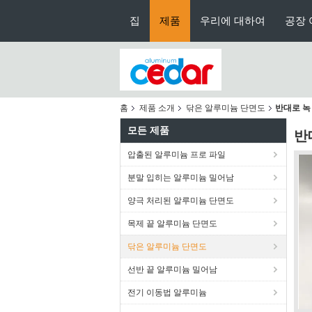
집
제품
우리에 대하여
공장 
홈
제품 소개
닦은 알루미늄 단면도
반대로 녹
모든 제품
반
압출된 알루미늄 프로 파일
분말 입히는 알루미늄 밀어남
양극 처리된 알루미늄 단면도
목제 끝 알루미늄 단면도
닦은 알루미늄 단면도
선반 끝 알루미늄 밀어남
전기 이동법 알루미늄