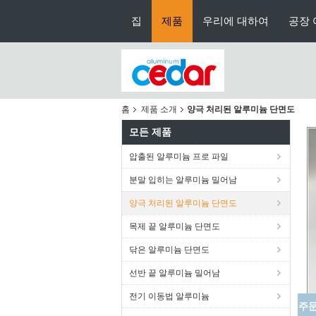
집
제품
우리에 대하여
공장 
홈
제품 소개
양극 처리된 알루미늄 단면도
모든 제품
압출된 알루미늄 프로 파일
분말 입히는 알루미늄 밀어남
양극 처리된 알루미늄 단면도
목제 끝 알루미늄 단면도
닦은 알루미늄 단면도
선반 끝 알루미늄 밀어남
전기 이동법 알루미늄
60