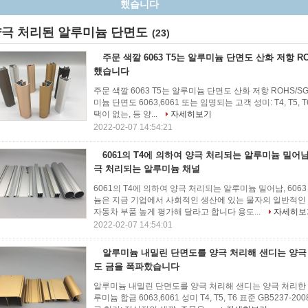
양극 처리되는 알루미늄 채널
극 처리된 알루미늄 단면도
(23)
주문 색깔 6063 T5는 알루미늄 단면도 산화 저항 R
했습니다
주문 색깔 6063 T5는 알루미늄 단면도 산화 저항 ROHS/
미늄 단면도 6063,6061 또는 임명되는 고객 성미: T4, T5, 
택이 없는, 등 양...
자세히보기
2022-02-07 14:54:21
6061의 T4에 의하여 양극 처리되는 알루미늄 밀어남, 
극 처리되는 알루미늄 채널
6061의 T4에 의하여 양극 처리되는 알루미늄 밀어남, 60
늄은 지금 기업에서 사회적인 생산에 있는 물자의 일반적인 종
자동차 부품 높게 평가해 달라고 합니다 용도...
자세히보
2022-02-07 14:54:01
알루미늄 내밀린 단면도를 양극 처리해 샌디는 양극
도 금을 폭파핬습니다
알루미늄 내밀린 단면도를 양극 처리해 샌디는 양극 처리한
루미늄 합금 6063,6061 성미 T4, T5, T6 표준 GB5237