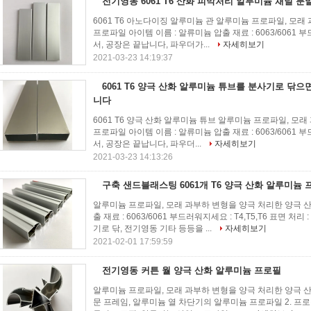
전기영동 6061 T6 산화 피막처리 알루미늄 채널 분
6061 T6 아노다이징 알루미늄 관 알루미늄 프로파일, 모
프로파일 아이템 이름 : 알류미늄 압출 재료 : 6063/6061 부
서, 공장은 끝납니다, 파우더가...
자세히보기
2021-03-23 14:19:37
6061 T6 양극 산화 알루미늄 튜브를 분사기로 닦으
니다
6061 T6 양극 산화 알루미늄 튜브 알루미늄 프로파일, 모
프로파일 아이템 이름 : 알류미늄 압출 재료 : 6063/6061 부
서, 공장은 끝납니다, 파우더...
자세히보기
2021-03-23 14:13:26
구축 샌드블래스팅 6061개 T6 양극 산화 알루미늄 
알루미늄 프로파일, 모래 과부하 변형을 양극 처리한 양극 산
출 재료 : 6063/6061 부드러워지세요 : T4,T5,T6 표면 
기로 닦, 전기영동 기타 등등을 ...
자세히보기
2021-02-01 17:59:59
전기영동 커튼 월 양극 산화 알루미늄 프로필
알루미늄 프로파일, 모래 과부하 변형을 양극 처리한 양극 
문 프레임, 알루미늄 열 차단기의 알루미늄 프로파일 2. 프로필,