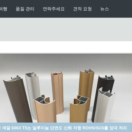
여행
품질 관리
연락주세요
견적 요청
뉴스
61의 T4에 의하여 양극 처리되는 알루미늄 밀어남, 6063 T5에 의하여