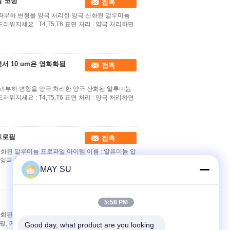
말 코팅
접촉
래 과부하 변형을 양극 처리한 양극 산화된 알루미늄
드러워지세요 : T4,T5,T6 표면 처리 : 양극 처리하면
면서 10 um은 영화화됩
접촉
래 과부하 변형을 양극 처리한 양극 산화된 알루미늄
드러워지세요 : T4,T5,T6 표면 처리 : 양극 처리하면
프로필
접촉
화된 알루미늄 프로파일 아이템 이름 : 알류미늄 압
처리 : 양극 처리하면서, 공장은 끝납니다, 파우더가, 분사
MAY SU
접촉
5:58 PM
산화된 알루미늄 프로파일 알루미늄 제품 1. 창문과
 커튼 월, 알루미늄 셔터, 알루미늄 분할, 3. 온실,
Good day, what product are you looking 