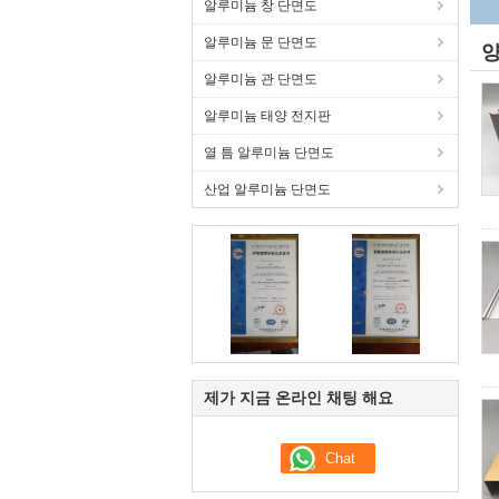
알루미늄 창 단면도
알루미늄 문 단면도
양
알루미늄 관 단면도
알루미늄 태양 전지판
열 틈 알루미늄 단면도
산업 알루미늄 단면도
제가 지금 온라인 채팅 해요