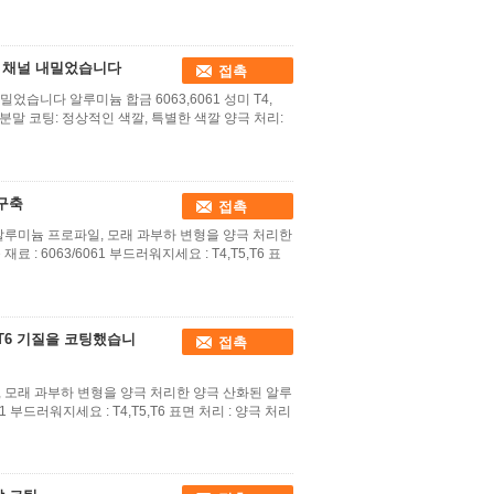
 채널 내밀었습니다
접촉
습니다 알루미늄 합금 6063,6061 성미 T4,
 처리 분말 코팅: 정상적인 색깔, 특별한 색깔 양극 처리:
 구축
접촉
 알루미늄 프로파일, 모래 과부하 변형을 양극 처리한
 6063/6061 부드러워지세요 : T4,T5,T6 표
T6 기질을 코팅했습니
접촉
, 모래 과부하 변형을 양극 처리한 양극 산화된 알루
 부드러워지세요 : T4,T5,T6 표면 처리 : 양극 처리