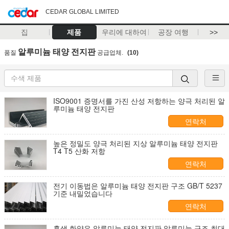
CEDAR GLOBAL LIMITED
집
제품
우리에 대하여
공장 여행
>>
알루미늄 태양 전지판
품질
공급업체.
(10)
ISO9001 증명서를 가진 산성 저항하는 양극 처리된 알
루미늄 태양 전지판
연락처
높은 정밀도 양극 처리된 지상 알루미늄 태양 전지판
T4 T5 산화 저항
연락처
전기 이동법은 알루미늄 태양 전지판 구조 GB/T 5237
기준 내밀었습니다
연락처
흑색 화약은 알루미늄 태양 전지판 알루미늄 구조 최대