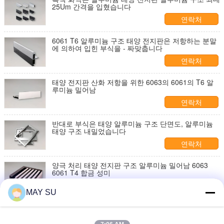
25Um 간격을 입혔습니다
연락처
6061 T6 알루미늄 구조 태양 전지판은 저항하는 분말
에 의하여 입힌 부식을 - 짜맞춥니다
연락처
태양 전지판 산화 저항을 위한 6063의 6061의 T6 알
루미늄 밀어남
연락처
반대로 부식은 태양 알루미늄 구조 단면도, 알루미늄
태양 구조 내밀었습니다
연락처
양극 처리 태양 전지판 구조 알루미늄 밀어남 6063
6061 T4 합금 성미
연락처
MAY SU
높은 정밀도 태양 구조 알루미늄 밀어남 선반 끝 라이
트급 선수