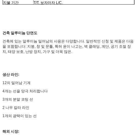
지불 기간
T/T, 보자마자 L/C.
타협
에 의하여 이론적인 무게 또는 실제 총중량.
건축 알루미늄 단면도
건축에 있는 알루미늄 밀어남의 사용은 다양합니다. 일반적인 신청 및 제품은 다음
을 포함합니다: 지붕, 창 및 문틀, 특허 윤이 나고는, 벽 클래딩, 계단, 공기 조절 장
치, 태양 보호, 난방 장치, 가구 및 더욱 많은.
생산 라인:
12의 밀어남 기계
4개는 선을 양극 처리합니다
3개의 분말 코팅 선
2 나무 칼라 라인
1개의 광택이 있는 선
해외 시장: