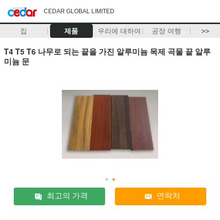
CEDAR GLOBAL LIMITED
집
제품
우리에 대하여
공장 여행
>>
T4 T5 T6 나무로 되는 끝을 가진 알루미늄 목제 곡물 끝 알루
미늄 문
최고의 가격
연락처