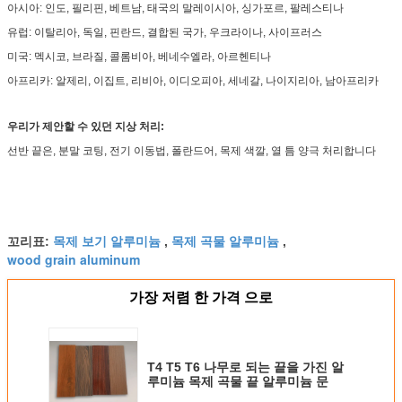
아시아: 인도, 필리핀, 베트남, 태국의 말레이시아, 싱가포르, 팔레스티나
유럽: 이탈리아, 독일, 핀란드, 결합된 국가, 우크라이나, 사이프러스
미국: 멕시코, 브라질, 콜롬비아, 베네수엘라, 아르헨티나
아프리카: 알제리, 이집트, 리비아, 이디오피아, 세네갈, 나이지리아, 남아프리카
우리가 제안할 수 있던 지상 처리:
선반 끝은, 분말 코팅, 전기 이동법, 폴란드어, 목제 색깔, 열 틈 양극 처리합니다
목제 보기 알루미늄
목제 곡물 알루미늄
꼬리표:
,
,
wood grain aluminum
가장 저렴 한 가격 으로
T4 T5 T6 나무로 되는 끝을 가진 알
루미늄 목제 곡물 끝 알루미늄 문